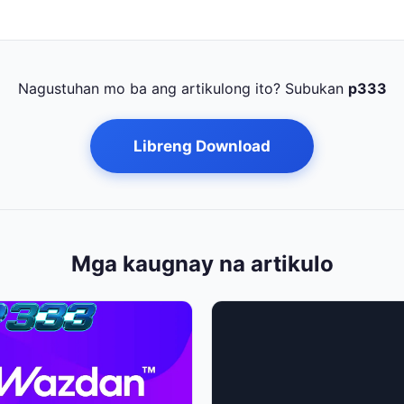
Nagustuhan mo ba ang artikulong ito? Subukan
p333
Libreng Download
Mga kaugnay na artikulo