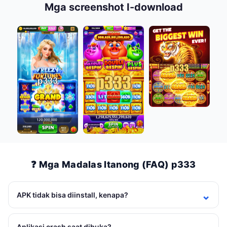
Mga screenshot I-download
❓ Mga Madalas Itanong (FAQ) p333
APK tidak bisa diinstall, kenapa?
Aplikasi crash saat dibuka?