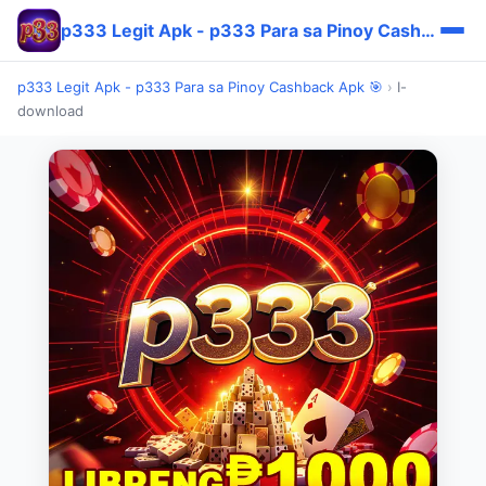
p333 Legit Apk - p333 Para sa Pinoy Cashback Apk 🎯
p333 Legit Apk - p333 Para sa Pinoy Cashback Apk 🎯
›
I-
download