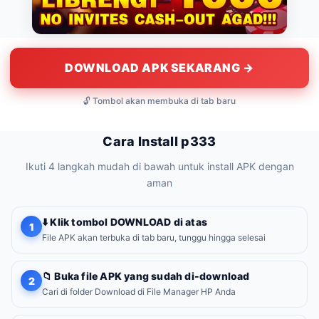
DOWNLOAD APK SEKARANG →
🔓 Tombol akan membuka di tab baru
Cara Install p333
Ikuti 4 langkah mudah di bawah untuk install APK dengan
aman
⬇️ Klik tombol DOWNLOAD di atas
1
File APK akan terbuka di tab baru, tunggu hingga selesai
📁 Buka file APK yang sudah di-download
2
Cari di folder Download di File Manager HP Anda