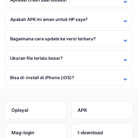
Apakah APK ini aman untuk HP saya?
Bagaimana cara update ke versi terbaru?
Ukuran file terlalu besar?
Bisa di-install di iPhone (iOS)?
Opisyal
APK
Mag-login
I-download