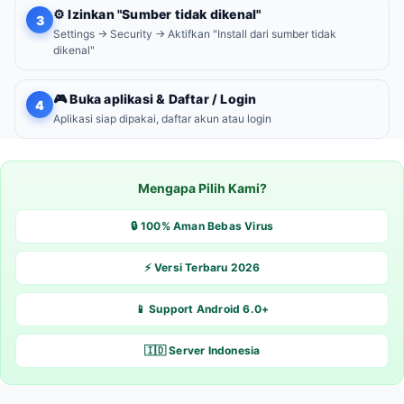
⚙️ Izinkan "Sumber tidak dikenal"
3
Settings → Security → Aktifkan "Install dari sumber tidak
dikenal"
🎮 Buka aplikasi & Daftar / Login
4
Aplikasi siap dipakai, daftar akun atau login
Mengapa Pilih Kami?
🔒 100% Aman Bebas Virus
⚡ Versi Terbaru 2026
📱 Support Android 6.0+
🇮🇩 Server Indonesia