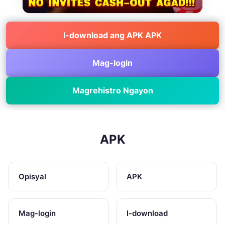
I-download ang APK APK
Mag-login
Magrehistro Ngayon
APK
Opisyal
APK
Mag-login
I-download