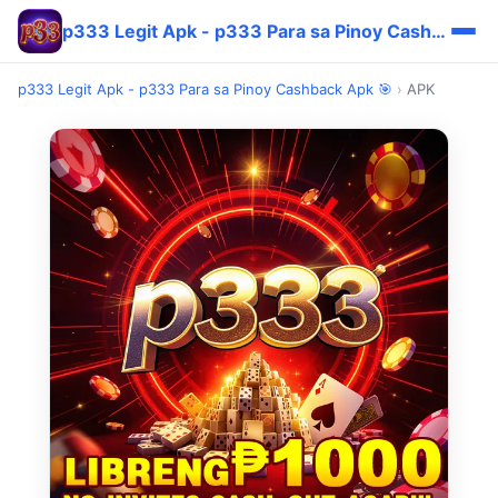
p333 Legit Apk - p333 Para sa Pinoy Cashback Apk 🎯
p333 Legit Apk - p333 Para sa Pinoy Cashback Apk 🎯
›
APK