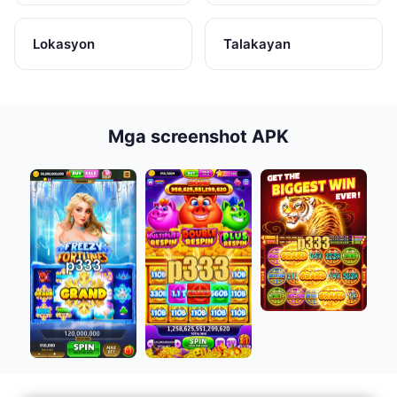
Lokasyon
Talakayan
Mga screenshot APK