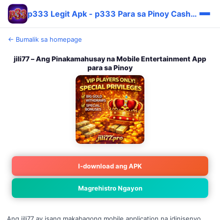
p333 Legit Apk - p333 Para sa Pinoy Cashback Apk 🎯
← Bumalik sa homepage
jili77 – Ang Pinakamahusay na Mobile Entertainment App
para sa Pinoy
I-download ang APK
Magrehistro Ngayon
Ang jili77 ay isang makabagong mobile application na idinisenyo